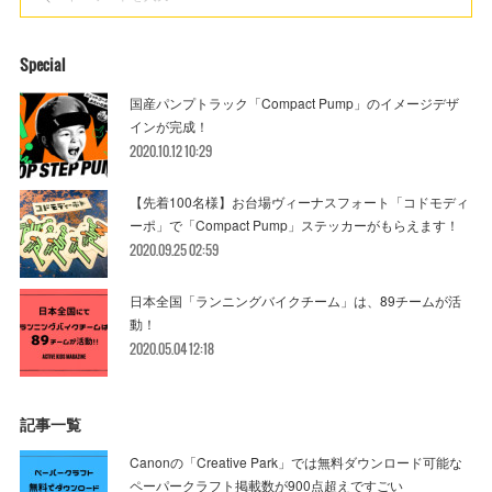
Special
国産パンプトラック「Compact Pump」のイメージデザ
インが完成！
2020.10.12 10:29
【先着100名様】お台場ヴィーナスフォート「コドモディ
ーポ」で「Compact Pump」ステッカーがもらえます！
2020.09.25 02:59
日本全国「ランニングバイクチーム」は、89チームが活
動！
2020.05.04 12:18
記事一覧
Canonの「Creative Park」では無料ダウンロード可能な
ペーパークラフト掲載数が900点超えですごい