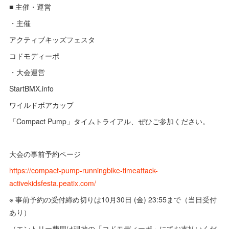
■ 主催・運営
・主催
アクティブキッズフェスタ
コドモディーポ
・大会運営
StartBMX.info
ワイルドボアカップ
「Compact Pump」タイムトライアル、ぜひご参加ください。
大会の事前予約ページ
https://compact-pump-runningbike-timeattack-
activekidsfesta.peatix.com/
※ 事前予約の受付締め切りは10月30日 (金) 23:55まで（当日受付
あり）
（エントリー費用は現地の「コドモディーポ」にてお支払いくだ