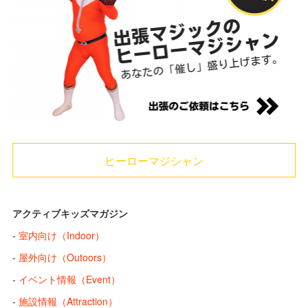
ヒーローマジシャン
アクティブキッズマガジン
-
室内向け（Indoor）
-
屋外向け（Outoors）
-
イベント情報（Event）
-
施設情報（Attraction）