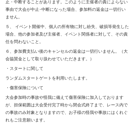
止・中断することがあります。このように主催者の責によらない
事由で大会が中止･中断になった場合、参加料の返金は一切行い
ません。
５、 イベント開催中、個人の所有物に対し紛失、破損等発生した
場合、他の参加者及び主催者、イベント関係者に対して、その責
任を問わないこと。
６、参加費支払い後のキャンセルの返金は一切行いません。（大
会協賛金として取り扱わせていただきます。）
・スタートに関して
ランダムスタートゲートを利用いたします。
・傷害保険について
大会参加時の事故や怪我に備えて傷害保険に加入しております
が、担保範囲は大会受付完了時から閉会式終了まで、レース内で
の事故のみ対象となりますので、お子様の怪我や事故にはくれぐ
れもご注意願います。