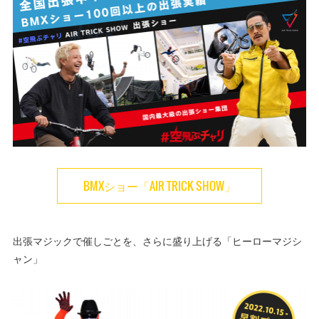
BMXショー「AIR TRICK SHOW」
出張マジックで催しごとを、さらに盛り上げる「ヒーローマジシ
ャン」