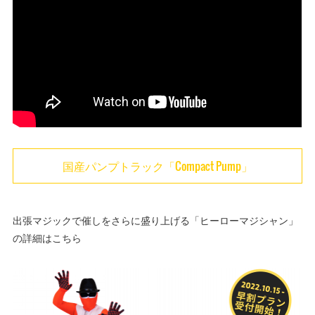
国産パンプトラック「Compact Pump」
出張マジックで催しをさらに盛り上げる「ヒーローマジシャン」
の詳細はこちら