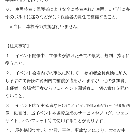
６、 車両整備：保護者により安全に整備された車両、走行前に各
部のボルトに緩みなどがなく保護者の責任で整備すること。
※ 当日、車検等の実施は行いません。
【注意事項】
１、 イベント開催中、主催者が設けた全ての規約、規制、指示に
従うこと。
２、 イベント会場内での事故に関して、 参加者全員保険に加入
しますので保険の範囲内で補償が適用されますが、他の参加者、
主催者、会場管理者ならびにイベント関係者に一切の責任を問わ
ないこと。
３、 イベント内で主催者ならびにメディア関係者が行った撮影画
像・動画は、当イベントや協賛企業のサービスやブログ、ウェブ
サイト、パンフレット等で使用することがあります。
４、 屋外施設ですが、地震、事件、事故などにより、大会が中