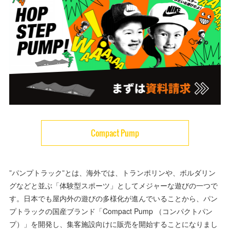
Compact Pump
”パンプトラック”とは、海外では、トランポリンや、ボルダリン
グなどと並ぶ「体験型スポーツ」としてメジャーな遊びの一つで
す。日本でも屋内外の遊びの多様化が進んでいることから、パン
プトラックの国産ブランド「Compact Pump （コンパクトパン
プ）」を開発し、集客施設向けに販売を開始することになりまし