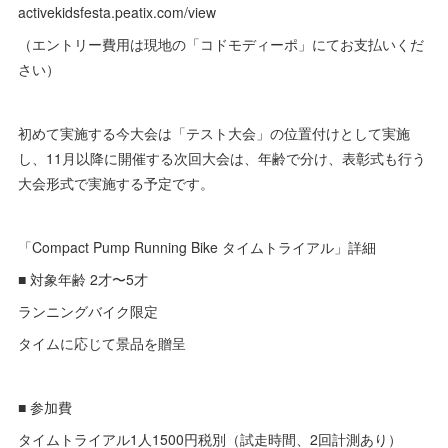
activekidsfesta.peatix.com/view
（エントリー費用は現地の「コドモディーポ」にてお支払いくだ
さい）
初めて実施する今大会は「テスト大会」の位置付けとして実施
し、11月以降に開催する次回大会は、年齢で分け、表彰式も行う
大会形式で実施する予定です。
「Compact Pump Running Bike タイムトライアル」詳細
■ 対象年齢 2才〜5才
ランニングバイク限定
タイムに応じて景品を贈呈
■ 参加費
タイムトライアル1人1500円税別（試走時間、2回計測あり）