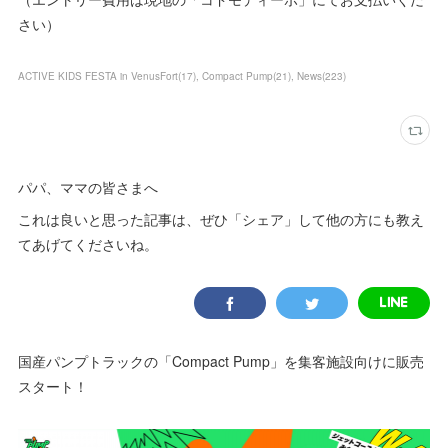
さい）
ACTIVE KIDS FESTA in VenusFort
(
17
)
Compact Pump
(
21
)
News
(
223
)
パパ、ママの皆さまへ
これは良いと思った記事は、ぜひ「シェア」して他の方にも教え
てあげてくださいね。
国産パンプトラックの「Compact Pump」を集客施設向けに販売
スタート！