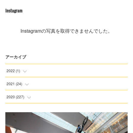
Instagram
Instagramの写真を取得できませんでした。
アーカイブ
2022
(
1
)
(
1
)
2021
(
24
)
(
3
)
2020
(
227
)
(
6
)
(
5
)
(
6
)
(
8
)