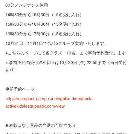
30分メンテナンス休憩
14時30分から15時30分（15名受け入れ）
15時30分から16時30分（15名受け入れ）
16時30分から17時30分（15名受け入れ）
10月31日、11月1日で合計5グループ実施いたします。
※こちらのページにて各クラス「10名」まで事前予約受付します
※ 事前予約の受付締め切りは10月30日 (金) 23:55まで（当日受付
あり）
事前予約ページ
https://compact-pump-runningbike-timeattack-
activekidsfesta.peatix.com/view
■ 表彰はなし景品の当選の可能性あり