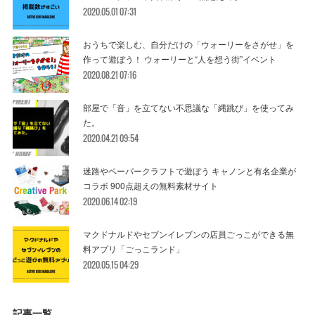
2020.05.01 07:31
おうちで楽しむ、自分だけの「ウォーリーをさがせ」を
作って遊ぼう！ ウォーリーと“人を想う街”イベント
2020.08.21 07:16
部屋で「音」を立てない不思議な「縄跳び」を使ってみ
た。
2020.04.21 09:54
迷路やペーパークラフトで遊ぼう キャノンと有名企業が
コラボ 900点超えの無料素材サイト
2020.06.14 02:19
マクドナルドやセブンイレブンの店員ごっこができる無
料アプリ「ごっこランド」
2020.05.15 04:29
記事一覧