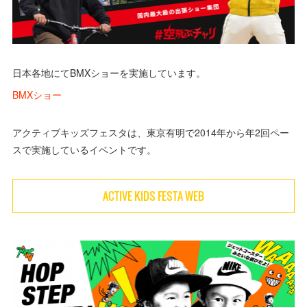
日本各地にてBMXショーを実施しています。
BMXショー
アクティブキッズフェスタは、東京有明で2014年から年2回ペー
スで実施しているイベントです。
ACTIVE KIDS FESTA WEB