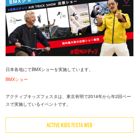
日本各地にてBMXショーを実施しています。
BMXショー
アクティブキッズフェスタは、東京有明で2014年から年2回ペー
スで実施しているイベントです。
ACTIVE KIDS FESTA WEB