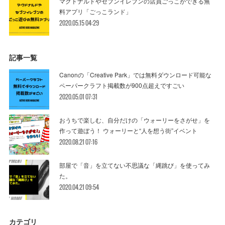
マクドナルドやセブンイレブンの店員ごっこができる無
料アプリ「ごっこランド」
2020.05.15 04:29
記事一覧
Canonの「Creative Park」では無料ダウンロード可能な
ペーパークラフト掲載数が900点超えですごい
2020.05.01 07:31
おうちで楽しむ、自分だけの「ウォーリーをさがせ」を
作って遊ぼう！ ウォーリーと“人を想う街”イベント
2020.08.21 07:16
部屋で「音」を立てない不思議な「縄跳び」を使ってみ
た。
2020.04.21 09:54
カテゴリ