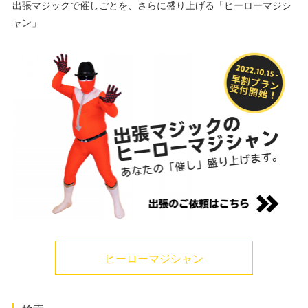
出張マジックで催しごとを、さらに盛り上げる「ヒーローマジシ
ャン」
ヒーローマジシャン