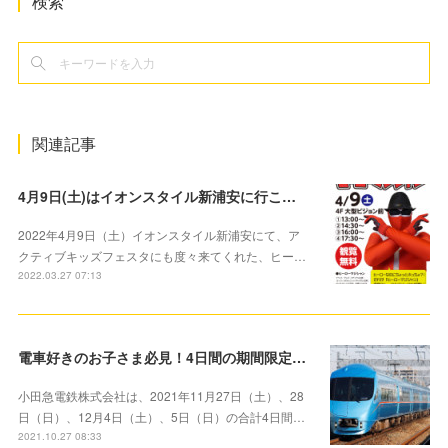
検索
関連記事
4月9日(土)はイオンスタイル新浦安に行こう！アクティブキッズフェスタにも登場したヒーローマジシャンがマジックを披露します！
2022年4月9日（土）イオンスタイル新浦安にて、ア
クティブキッズフェスタにも度々来てくれた、ヒー…
2022.03.27 07:13
電車好きのお子さま必見！4日間の期間限定 「お子さま対象」100円で小田急線を1日満喫できる「1日全線フリー乗車券」を発売
小田急電鉄株式会社は、2021年11月27日（土）、28
日（日）、12月4日（土）、5日（日）の合計4日間…
2021.10.27 08:33