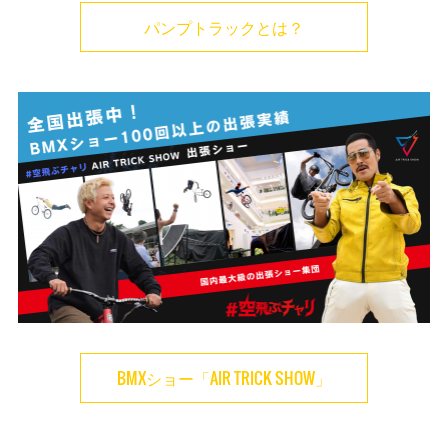
パンプトラックとは？
BMXショー「AIR TRICK SHOW」