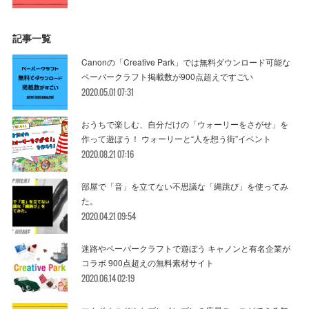
記事一覧
Canonの「Creative Park」では無料ダウンロード可能な
ペーパークラフト掲載数が900点超えですごい
2020.05.01 07:31
おうちで楽しむ、自分だけの「ウォーリーをさがせ」を
作って遊ぼう！ ウォーリーと“人を想う街”イベント
2020.08.21 07:16
部屋で「音」を立てない不思議な「縄跳び」を使ってみ
た。
2020.04.21 09:54
迷路やペーパークラフトで遊ぼう キャノンと有名企業が
コラボ 900点超えの無料素材サイト
2020.06.14 02:19