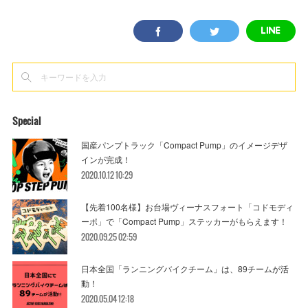
Special
国産パンプトラック「Compact Pump」のイメージデザ
インが完成！
2020.10.12 10:29
【先着100名様】お台場ヴィーナスフォート「コドモディ
ーポ」で「Compact Pump」ステッカーがもらえます！
2020.09.25 02:59
日本全国「ランニングバイクチーム」は、89チームが活
動！
2020.05.04 12:18