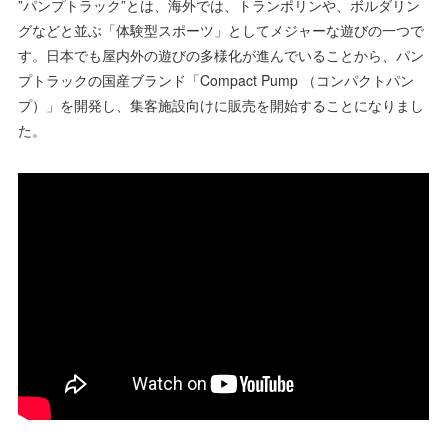
”パンプトラック”とは、海外では、トランポリンや、ボルダリン
グなどと並ぶ「体験型スポーツ」としてメジャーな遊びの一つで
す。日本でも屋内外の遊びの多様化が進んでいることから、パン
プトラックの国産ブランド「Compact Pump （コンパクトパン
プ）」を開発し、集客施設向けに販売を開始することになりまし
た。