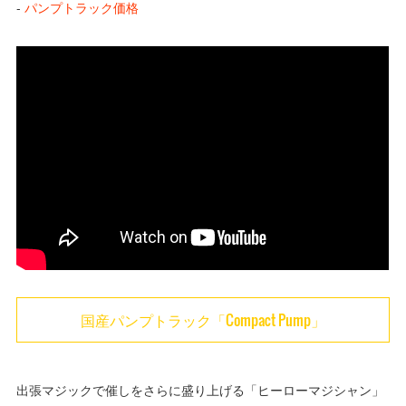
-
パンプトラック価格
国産パンプトラック「Compact Pump」
出張マジックで催しをさらに盛り上げる「ヒーローマジシャン」