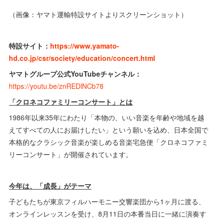
（画像：ヤマト運輸特設サイトよりスクリーンショット）
特設サイト：
https://www.yamato-
hd.co.jp/csr/society/education/concert.html
ヤマトグループ公式YouTubeチャンネル：
https://youtu.be/znREDlNCb78
「クロネコファミリーコンサート」とは
1986年以来35年にわたり「本物の、いい音楽を年齢や地域を越
えてすべての人にお届けしたい」という願いを込め、日本全国で
本格的なクラシック音楽が楽しめる音楽宅急便「クロネコファミ
リーコンサート」が開催されています。
今年は、「成長」がテーマ
子どもたちが東京フィルハーモニー交響楽団から1ヶ月に渡る、
オンラインレッスンを受け、8月11日の本番当日に一緒に演奏す