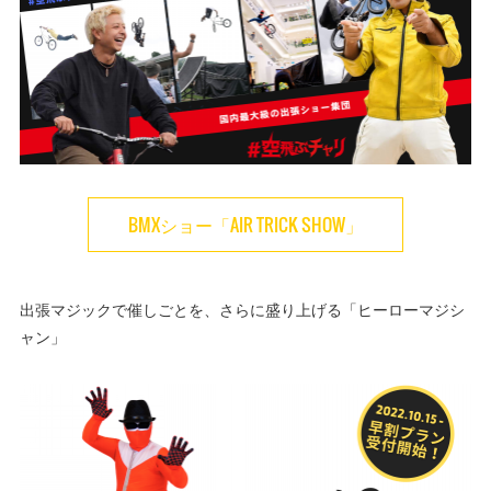
BMXショー「AIR TRICK SHOW」
出張マジックで催しごとを、さらに盛り上げる「ヒーローマジシ
ャン」