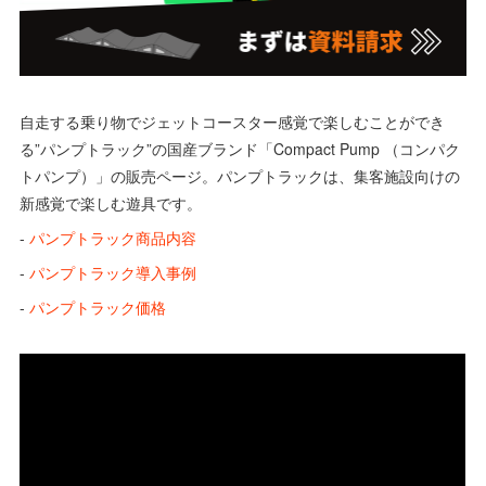
自走する乗り物でジェットコースター感覚で楽しむことができ
る”パンプトラック”の国産ブランド「Compact Pump （コンパク
トパンプ）」の販売ページ。パンプトラックは、集客施設向けの
新感覚で楽しむ遊具です。
-
パンプトラック商品内容
-
パンプトラック導入事例
-
パンプトラック価格