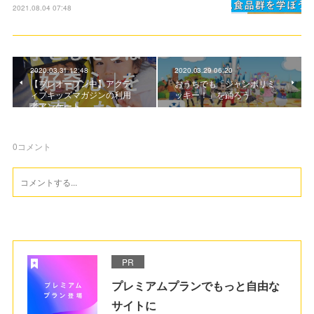
2021.08.04 07:48
2020.03.31 12:48
2020.03.29 06:20
【プレオープン中】アクテ
おうちでも「ジャンボリミ
ィブキッズマガジンの利用
ッキー！」を踊ろう
者アンケート
0
コメント
PR
プレミアムプランでもっと自由な
サイトに