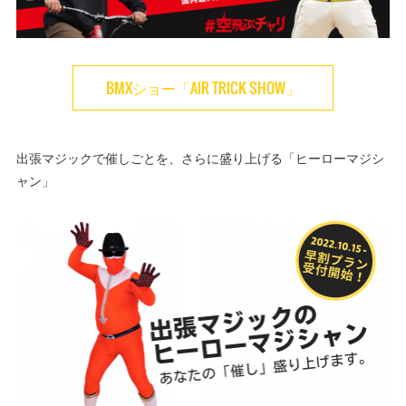
BMXショー「AIR TRICK SHOW」
出張マジックで催しごとを、さらに盛り上げる「ヒーローマジシ
ャン」