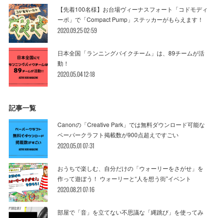
【先着100名様】お台場ヴィーナスフォート「コドモディ
ーポ」で「Compact Pump」ステッカーがもらえます！
2020.09.25 02:59
日本全国「ランニングバイクチーム」は、89チームが活
動！
2020.05.04 12:18
記事一覧
Canonの「Creative Park」では無料ダウンロード可能な
ペーパークラフト掲載数が900点超えですごい
2020.05.01 07:31
おうちで楽しむ、自分だけの「ウォーリーをさがせ」を
作って遊ぼう！ ウォーリーと“人を想う街”イベント
2020.08.21 07:16
部屋で「音」を立てない不思議な「縄跳び」を使ってみ