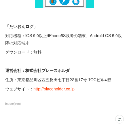
「たいおんログ」
対応機種：iOS 9.0以上/iPhone5S以降の端末、Android OS 5.0以
降の対応端末
ダウンロード：無料
運営会社：株式会社プレースホルダ
住所：東京都品川区西五反田七丁目22番17号 TOCビル4階
ウェブサイト：
http://placeholder.co.jp
Indoor
(
168
)