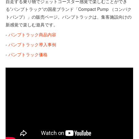
自走する乗り物でジェットコースター感覚で楽しむことができ
る”パンプトラック”の国産ブランド「Compact Pump （コンパク
トパンプ）」の販売ページ。パンプトラックは、集客施設向けの
新感覚で楽しむ遊具です。
-
パンプトラック商品内容
-
パンプトラック導入事例
-
パンプトラック価格