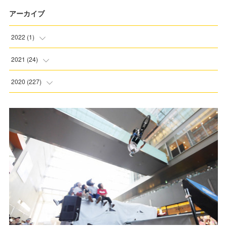
アーカイブ
2022
(
1
)
(
1
)
2021
(
24
)
(
3
)
2020
(
227
)
(
6
)
(
5
)
(
6
)
(
8
)
(
1
)
(
20
)
(
1
)
(
22
)
(
1
)
(
20
)
(
4
)
(
26
)