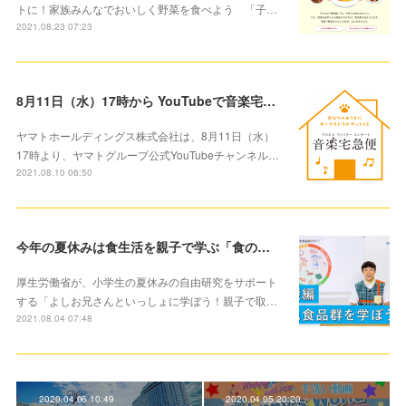
トに！家族みんなでおいしく野菜を食べよう 「子…
2021.08.23 07:23
8月11日（水）17時から YouTubeで音楽宅急便2021「クロネコファミリーコンサート」 ゲストにピアニスト清塚信也さん出演
ヤマトホールディングス株式会社は、8月11日（水）
17時より、ヤマトグループ公式YouTubeチャンネル…
2021.08.10 06:50
今年の夏休みは食生活を親子で学ぶ「食の自由研究」にチャレンジ！
厚生労働省が、小学生の夏休みの自由研究をサポート
する「よしお兄さんといっしょに学ぼう！親子で取…
2021.08.04 07:48
2020.04.06 10:49
2020.04.05 20:20