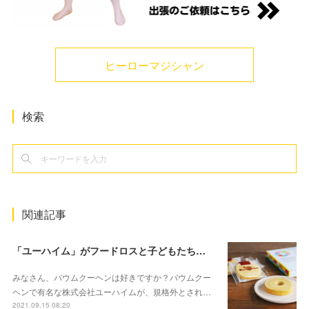
ヒーローマジシャン
検索
関連記事
「ユーハイム」がフードロスと子どもたちへの寄付にもつながる規格外の商品「シェアザバウム」を販売
みなさん、バウムクーヘンは好きですか？バウムクー
ヘンで有名な株式会社ユーハイムが、規格外とされ…
2021.09.15 08:20