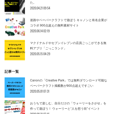
た。
2020.04.21 09:54
迷路やペーパークラフトで遊ぼう キャノンと有名企業が
コラボ 900点超えの無料素材サイト
2020.06.14 02:19
マクドナルドやセブンイレブンの店員ごっこができる無
料アプリ「ごっこランド」
2020.05.15 04:29
記事一覧
Canonの「Creative Park」では無料ダウンロード可能な
ペーパークラフト掲載数が900点超えですごい
2020.05.01 07:31
おうちで楽しむ、自分だけの「ウォーリーをさがせ」を
作って遊ぼう！ ウォーリーと“人を想う街”イベント