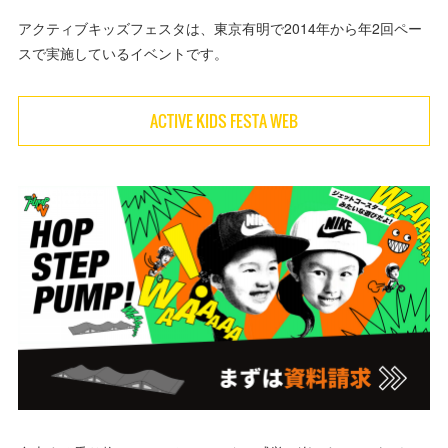
アクティブキッズフェスタは、東京有明で2014年から年2回ペー
スで実施しているイベントです。
ACTIVE KIDS FESTA WEB