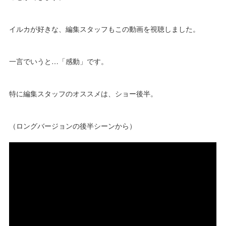
イルカが好きな、編集スタッフもこの動画を視聴しました。
一言でいうと…「感動」です。
特に編集スタッフのオススメは、ショー後半。
（ロングバージョンの後半シーンから）