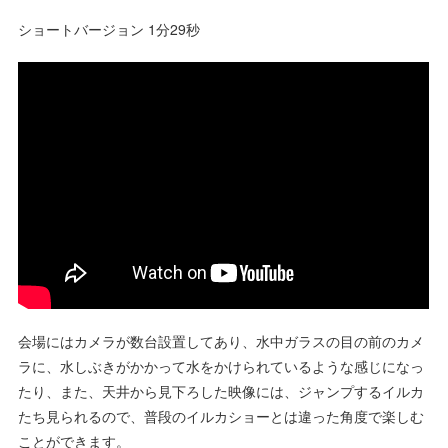
ショートバージョン 1分29秒
会場にはカメラが数台設置してあり、水中ガラスの目の前のカメ
ラに、水しぶきがかかって水をかけられているような感じになっ
たり、また、天井から見下ろした映像には、ジャンプするイルカ
たち見られるので、普段のイルカショーとは違った角度で楽しむ
ことができます。