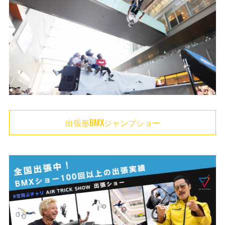
(
1
)
(
20
)
(
1
)
(
22
)
(
1
)
(
20
)
(
4
)
(
26
)
(
1
)
(
29
)
(
1
)
出張形BMXジャンプショー
(
39
)
(
47
)
(
11
)