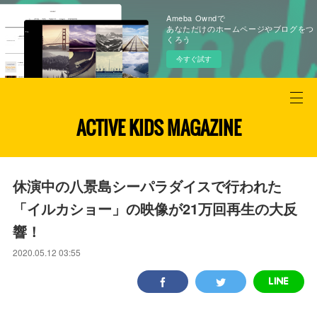
Ameba Owndで
あなただけのホームページやブログをつ
くろう
今すぐ試す
ACTIVE KIDS MAGAZINE
休演中の八景島シーパラダイスで行われた
「イルカショー」の映像が21万回再生の大反
響！
2020.05.12 03:55