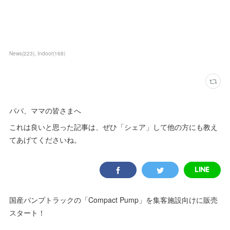
News
(
223
)
Indoor
(
168
)
パパ、ママの皆さまへ
これは良いと思った記事は、ぜひ「シェア」して他の方にも教え
てあげてくださいね。
国産パンプトラックの「Compact Pump」を集客施設向けに販売
スタート！