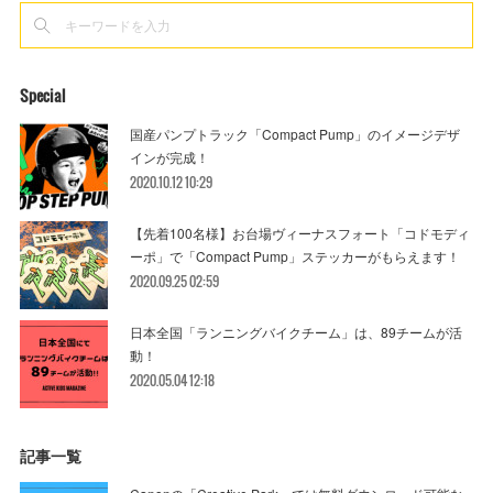
Special
国産パンプトラック「Compact Pump」のイメージデザ
インが完成！
2020.10.12 10:29
【先着100名様】お台場ヴィーナスフォート「コドモディ
ーポ」で「Compact Pump」ステッカーがもらえます！
2020.09.25 02:59
日本全国「ランニングバイクチーム」は、89チームが活
動！
2020.05.04 12:18
記事一覧