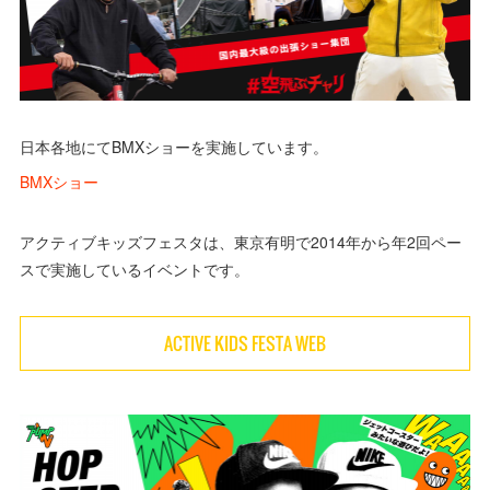
日本各地にてBMXショーを実施しています。
BMXショー
アクティブキッズフェスタは、東京有明で2014年から年2回ペー
スで実施しているイベントです。
ACTIVE KIDS FESTA WEB