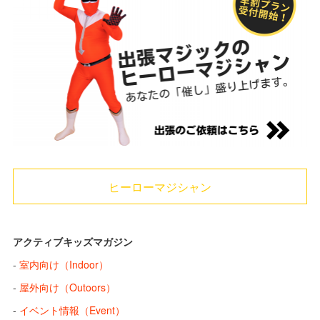
ヒーローマジシャン
アクティブキッズマガジン
-
室内向け（Indoor）
-
屋外向け（Outoors）
-
イベント情報（Event）