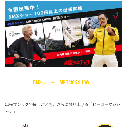
BMXショー「AIR TRICK SHOW」
出張マジックで催しごとを、さらに盛り上げる「ヒーローマジシ
ャン」