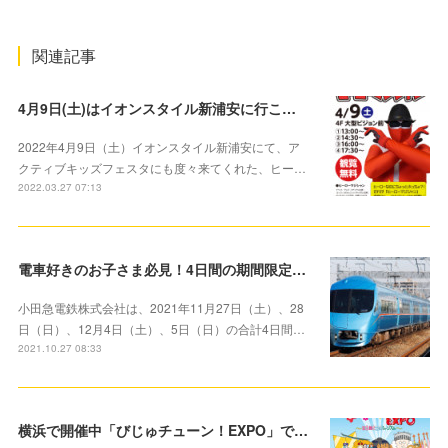
関連記事
4月9日(土)はイオンスタイル新浦安に行こう！アクティブキッズフェスタにも登場したヒーローマジシャンがマジックを披露します！
2022年4月9日（土）イオンスタイル新浦安にて、ア
クティブキッズフェスタにも度々来てくれた、ヒー…
2022.03.27 07:13
電車好きのお子さま必見！4日間の期間限定 「お子さま対象」100円で小田急線を1日満喫できる「1日全線フリー乗車券」を発売
小田急電鉄株式会社は、2021年11月27日（土）、28
日（日）、12月4日（土）、5日（日）の合計4日間…
2021.10.27 08:33
横浜で開催中「びじゅチューン！EXPO」で楽しく芸術の秋を楽しもう