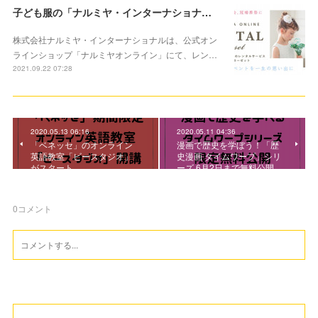
子ども服の「ナルミヤ・インターナショナル」大切な記念に洋服レンタルサービススタート
株式会社ナルミヤ・インターナショナルは、公式オン
ラインショップ「ナルミヤオンライン」にて、レン…
2021.09.22 07:28
2020.05.13 06:16
2020.05.11 04:36
「ベネッセ」のオンライン
漫画で歴史を学ぼう！「歴
英語教室「ビースタジオ」
史漫画 タイムワープ」シリ
がスタート
ーズ 6月2日まで無料公開
0
コメント