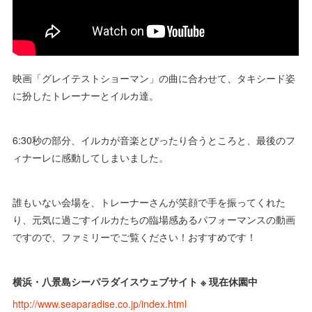
映画「グレイテストショーマン」の曲に合わせて、タキシード姿
に扮したトレーナーとイルカ達。
6:30秒の部分、イルカが音楽とぴったり合うところと、最後のフ
ィナーレに感動してしまいました。
誰もいない会場を、トレーナーさんが笑顔で手を振ってくれた
り、元気に過ごすイルカたちの臨場感あるパフォーマンスの動画
ですので、ファミリーでご覧ください！おすすめです！
横浜・八景島シーパラダイスウェブサイト ※ 現在休園中
http://www.seaparadise.co.jp/index.html