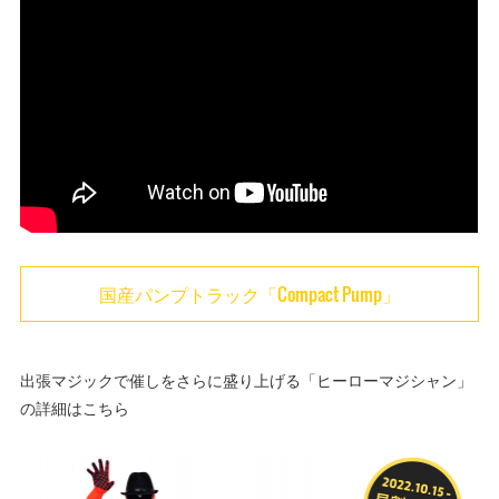
国産パンプトラック「Compact Pump」
出張マジックで催しをさらに盛り上げる「ヒーローマジシャン」
の詳細はこちら