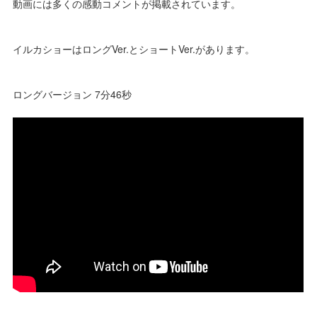
動画には多くの感動コメントが掲載されています。
イルカショーはロングVer.とショートVer.があります。
ロングバージョン 7分46秒