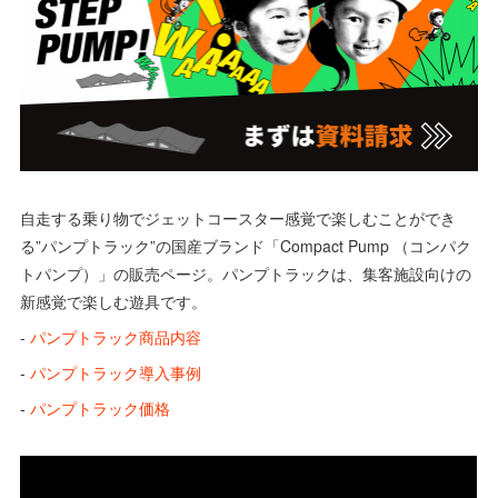
自走する乗り物でジェットコースター感覚で楽しむことができ
る”パンプトラック”の国産ブランド「Compact Pump （コンパク
トパンプ）」の販売ページ。パンプトラックは、集客施設向けの
新感覚で楽しむ遊具です。
-
パンプトラック商品内容
-
パンプトラック導入事例
-
パンプトラック価格