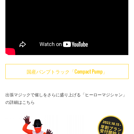
国産パンプトラック「Compact Pump」
出張マジックで催しをさらに盛り上げる「ヒーローマジシャン」
の詳細はこちら