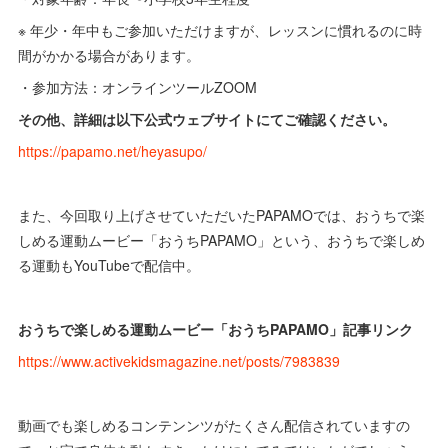
※ 年少・年中もご参加いただけますが、レッスンに慣れるのに時
間がかかる場合があります。
・参加方法：オンラインツールZOOM
その他、詳細は以下公式ウェブサイトにてご確認ください。
https://papamo.net/heyasupo/
また、今回取り上げさせていただいたPAPAMOでは、おうちで楽
しめる運動ムービー「おうちPAPAMO」という、おうちで楽しめ
る運動もYouTubeで配信中。
おうちで楽しめる運動ムービー「おうちPAPAMO」記事リンク
https://www.activekidsmagazine.net/posts/7983839
動画でも楽しめるコンテンンツがたくさん配信されていますの