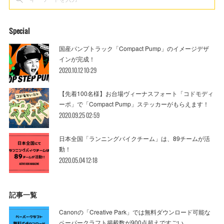
Special
国産パンプトラック「Compact Pump」のイメージデザ
インが完成！
2020.10.12 10:29
【先着100名様】お台場ヴィーナスフォート「コドモディ
ーポ」で「Compact Pump」ステッカーがもらえます！
2020.09.25 02:59
日本全国「ランニングバイクチーム」は、89チームが活
動！
2020.05.04 12:18
記事一覧
Canonの「Creative Park」では無料ダウンロード可能な
ペーパークラフト掲載数が900点超えですごい