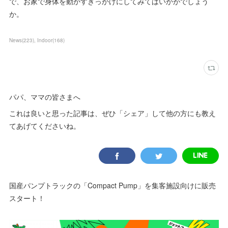
で、お家で身体を動かすきっかけにしてみてはいかがでしょう
か。
News
(
223
)
Indoor
(
168
)
パパ、ママの皆さまへ
これは良いと思った記事は、ぜひ「シェア」して他の方にも教え
てあげてくださいね。
国産パンプトラックの「Compact Pump」を集客施設向けに販売
スタート！