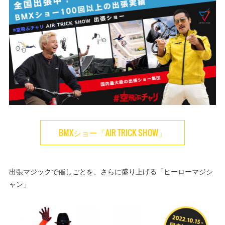
BMXショー「AIR TRICK SHOW」
出張マジックで催しごとを、さらに盛り上げる「ヒーローマジシ
ャン」