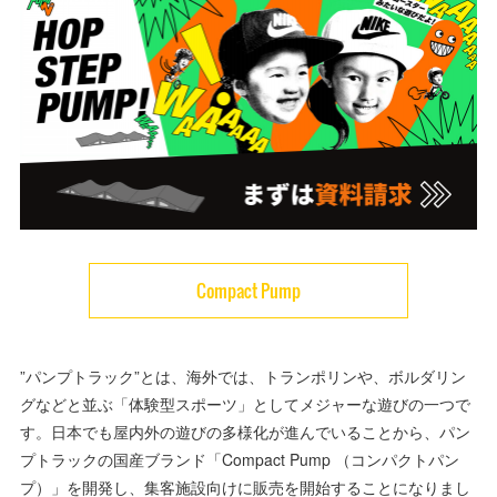
Compact Pump
”パンプトラック”とは、海外では、トランポリンや、ボルダリン
グなどと並ぶ「体験型スポーツ」としてメジャーな遊びの一つで
す。日本でも屋内外の遊びの多様化が進んでいることから、パン
プトラックの国産ブランド「Compact Pump （コンパクトパン
プ）」を開発し、集客施設向けに販売を開始することになりまし