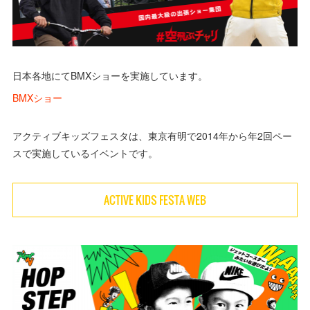
日本各地にてBMXショーを実施しています。
BMXショー
アクティブキッズフェスタは、東京有明で2014年から年2回ペー
スで実施しているイベントです。
ACTIVE KIDS FESTA WEB