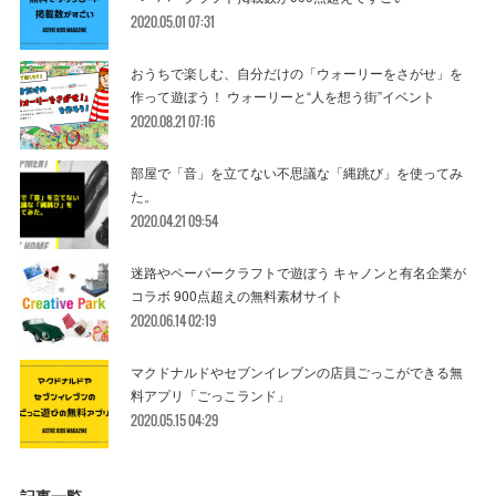
2020.05.01 07:31
おうちで楽しむ、自分だけの「ウォーリーをさがせ」を
作って遊ぼう！ ウォーリーと“人を想う街”イベント
2020.08.21 07:16
部屋で「音」を立てない不思議な「縄跳び」を使ってみ
た。
2020.04.21 09:54
迷路やペーパークラフトで遊ぼう キャノンと有名企業が
コラボ 900点超えの無料素材サイト
2020.06.14 02:19
マクドナルドやセブンイレブンの店員ごっこができる無
料アプリ「ごっこランド」
2020.05.15 04:29
記事一覧