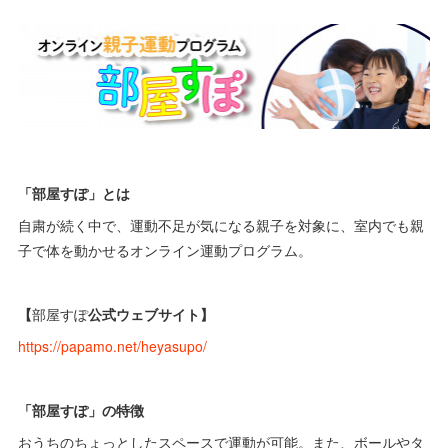
「部屋すぽ」とは
自粛が続く中で、運動不足が気になる親子を対象に、室内でも親
子で体を動かせるオンライン運動プログラム。
【
部屋すぽ
公式ウェブサイト】
https://papamo.net/heyasupo/
「部屋すぽ」の特徴
おうちのちょっとしたスペースで運動が可能。また、ボールやタ