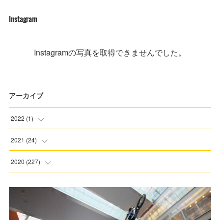
Instagram
Instagramの写真を取得できませんでした。
アーカイブ
2022
(
1
)
(
1
)
2021
(
24
)
(
3
)
2020
(
227
)
(
6
)
(
5
)
(
6
)
(
8
)