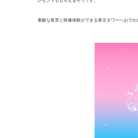
素敵な夜景と映像体験ができる東京タワーへおでか