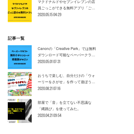
マクドナルドやセブンイレブンの店
員ごっこができる無料アプリ「ご…
2020.05.15 04:29
記事一覧
Canonの「Creative Park」では無料
ダウンロード可能なペーパークラ…
2020.05.01 07:31
おうちで楽しむ、自分だけの「ウォ
ーリーをさがせ」を作って遊ぼう…
2020.08.21 07:16
部屋で「音」を立てない不思議な
「縄跳び」を使ってみた。
2020.04.21 09:54