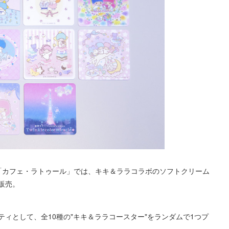
「カフェ・ラトゥール」では、キキ＆ララコラボのソフトクリーム
販売。
ィとして、全10種の"キキ＆ララコースター"をランダムで1つプ