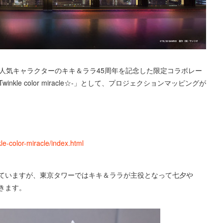
人気キャラクターのキキ＆ララ45周年を記念した限定コラボレー
 - Twinkle color miracle☆-」として、プロジェクションマッピングが
kle-color-miracle/index.html
ていますが、東京タワーではキキ＆ララが主役となって七夕や
きます。