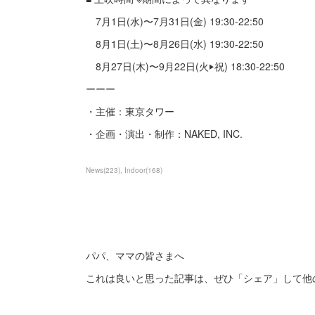
7月1日(水)〜7月31日(金) 19:30-22:50
8月1日(土)〜8月26日(水) 19:30-22:50
8月27日(木)〜9月22日(火‣祝) 18:30-22:50
ーーー
・主催：東京タワー
・企画・演出・制作：NAKED, INC.
News
(
223
)
Indoor
(
168
)
パパ、ママの皆さまへ
これは良いと思った記事は、ぜひ「シェア」して他