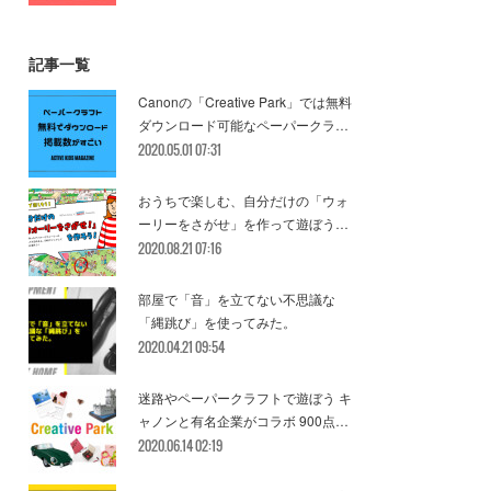
記事一覧
Canonの「Creative Park」では無料
ダウンロード可能なペーパークラ…
2020.05.01 07:31
おうちで楽しむ、自分だけの「ウォ
ーリーをさがせ」を作って遊ぼう…
2020.08.21 07:16
部屋で「音」を立てない不思議な
「縄跳び」を使ってみた。
2020.04.21 09:54
迷路やペーパークラフトで遊ぼう キ
ャノンと有名企業がコラボ 900点…
2020.06.14 02:19