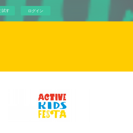
ぐ試す
ログイン