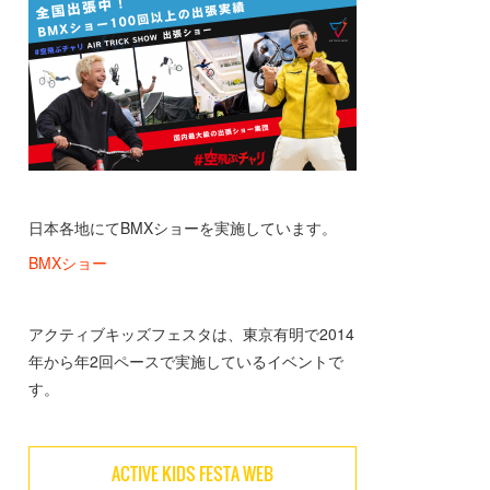
日本各地にてBMXショーを実施しています。
BMXショー
アクティブキッズフェスタは、東京有明で2014
年から年2回ペースで実施しているイベントで
す。
ACTIVE KIDS FESTA WEB