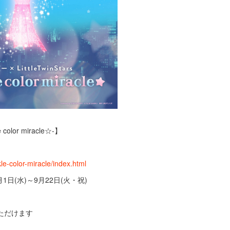
color miracle☆-】
kle-color-miracle/index.html
日(水)～9月22日(火・祝)
ただけます