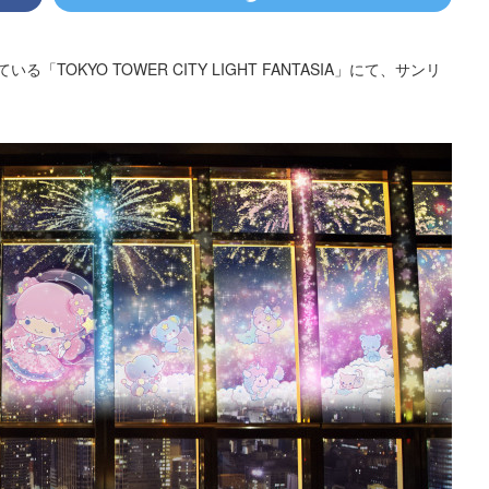
KYO TOWER CITY LIGHT FANTASIA」にて、サンリ