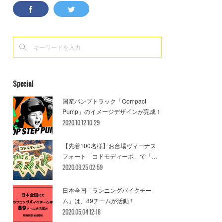
Special
国産パンプトラック「Compact
Pump」のイメージデザインが完成！
2020.10.12 10:29
【先着100名様】お台場ヴィーナス
フォート「コドモディーポ」で「…
2020.09.25 02:59
日本全国「ランニングバイクチー
ム」は、89チームが活動！
2020.05.04 12:18