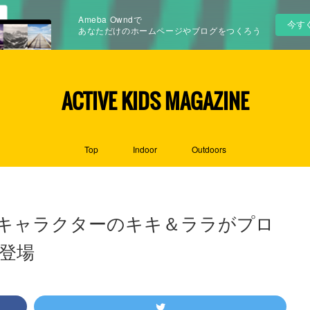
Ameba Owndで
今す
あなただけのホームページやブログをつくろう
ACTIVE KIDS MAGAZINE
Top
Indoor
Outdoors
キャラクターのキキ＆ララがプロ
登場