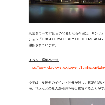
東京タワーで17回目の開催となる今回は、サンリオ
ション「TOKYO TOWER CITY LIGHT FANTASIA
開催されています。
イベント詳細ページ
https://www.tokyotower.co.jp/event/illumination/twin
今年は、夏恒例のイベント開催が難しい状況が続い
海、花火などの夏の風物詩を毎日鑑賞することがで