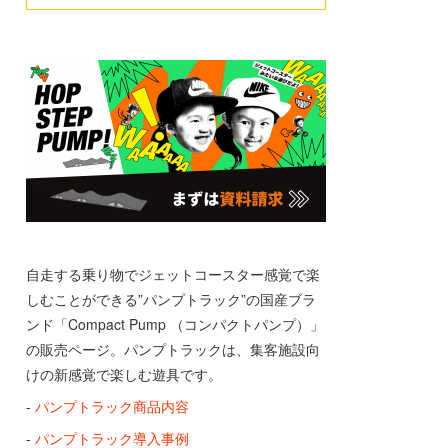
自走する乗り物でジェットコースター感覚で楽
しむことができる”パンプトラック”の国産ブラ
ンド「Compact Pump （コンパクトパンプ）」
の販売ページ。パンプトラックは、集客施設向
けの新感覚で楽しむ遊具です。
-
パンプトラック商品内容
-
パンプトラック導入事例