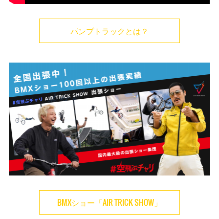
パンプトラックとは？
BMXショー「AIR TRICK SHOW」