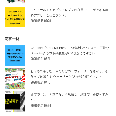
マクドナルドやセブンイレブンの店員ごっこができる無
料アプリ「ごっこランド」
2020.05.15 04:29
記事一覧
Canonの「Creative Park」では無料ダウンロード可能な
ペーパークラフト掲載数が900点超えですごい
2020.05.01 07:31
おうちで楽しむ、自分だけの「ウォーリーをさがせ」を
作って遊ぼう！ ウォーリーと“人を想う街”イベント
2020.08.21 07:16
部屋で「音」を立てない不思議な「縄跳び」を使ってみ
た。
2020.04.21 09:54