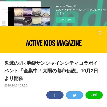
Ameba Owndで
あなただけのホームページやブログをつ
くろう
今すぐ試す
ACTIVE KIDS MAGAZINE
鬼滅の刃×池袋サンシャインシティコラボイ
ベント「全集中！太陽の都市伝説」10月2日
より開催
2020.10.01 03:35