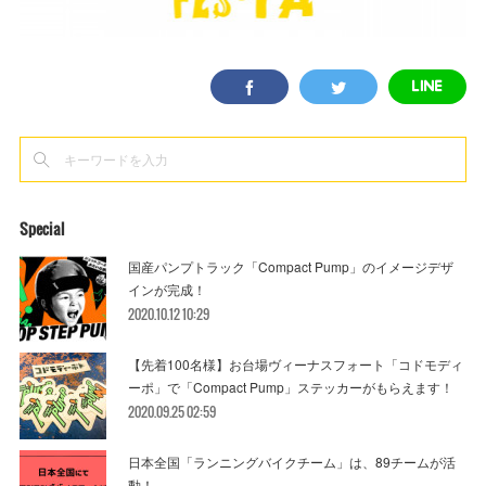
Special
国産パンプトラック「Compact Pump」のイメージデザ
インが完成！
2020.10.12 10:29
【先着100名様】お台場ヴィーナスフォート「コドモディ
ーポ」で「Compact Pump」ステッカーがもらえます！
2020.09.25 02:59
日本全国「ランニングバイクチーム」は、89チームが活
動！