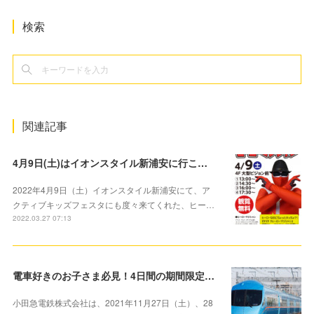
検索
関連記事
4月9日(土)はイオンスタイル新浦安に行こう！アクティブキッズフェスタにも登場したヒーローマジシャンがマジックを披露します！
2022年4月9日（土）イオンスタイル新浦安にて、ア
クティブキッズフェスタにも度々来てくれた、ヒー…
2022.03.27 07:13
電車好きのお子さま必見！4日間の期間限定 「お子さま対象」100円で小田急線を1日満喫できる「1日全線フリー乗車券」を発売
小田急電鉄株式会社は、2021年11月27日（土）、28