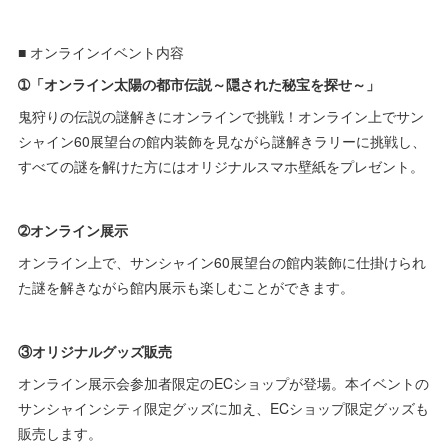
■ オンラインイベント内容
➀「オンライン太陽の都市伝説～隠された秘宝を探せ～」
鬼狩りの伝説の謎解きにオンラインで挑戦！オンライン上でサン
シャイン60展望台の館内装飾を見ながら謎解きラリーに挑戦し、
すべての謎を解けた方にはオリジナルスマホ壁紙をプレゼント。
➁オンライン展示
オンライン上で、サンシャイン60展望台の館内装飾に仕掛けられ
た謎を解きながら館内展示も楽しむことができます。
③オリジナルグッズ販売
オンライン展示会参加者限定のECショップが登場。本イベントの
サンシャインシティ限定グッズに加え、ECショップ限定グッズも
販売します。