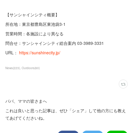
【サンシャインシティ概要】
所在地：東京都豊島区東池袋3-1
営業時間：各施設により異なる
問合せ：サンシャインシティ総合案内 03-3989-3331
URL：
https://sunshinecity.jp/
News
(
223
)
Outdoors
(
60
)
パパ、ママの皆さまへ
これは良いと思った記事は、ぜひ「シェア」して他の方にも教え
てあげてくださいね。