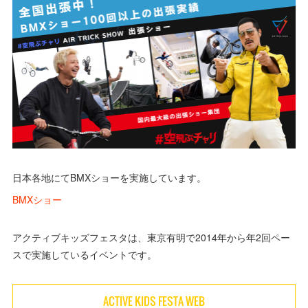
(
11
)
日本各地にてBMXショーを実施しています。
BMXショー
アクティブキッズフェスタは、東京有明で2014年から年2回ペー
スで実施しているイベントです。
ACTIVE KIDS FESTA WEB