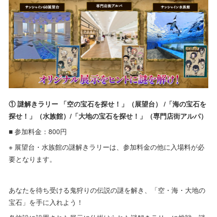
① 謎解きラリー 「空の宝石を探せ！」（展望台） /「海の宝石を
探せ！」（水族館）/「大地の宝石を探せ！」（専門店街アルパ）
■ 参加料金：800円
※ 展望台・水族館の謎解きラリーは、参加料金の他に入場料が必
要となります。
あなたを待ち受ける鬼狩りの伝説の謎を解き、「空・海・大地の
宝石」を手に入れよう！