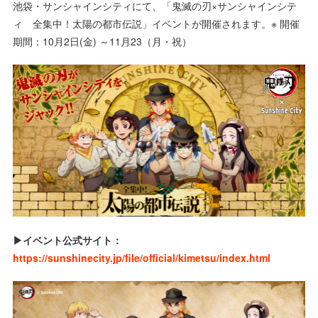
池袋・サンシャインシティにて、「鬼滅の刃×サンシャインシテ
ィ 全集中！太陽の都市伝説」イベントが開催されます。※ 開催
期間：10月2日(金) ～11月23（月・祝）
▶︎イベント公式サイト：
https://sunshinecity.jp/file/official/kimetsu/index.html