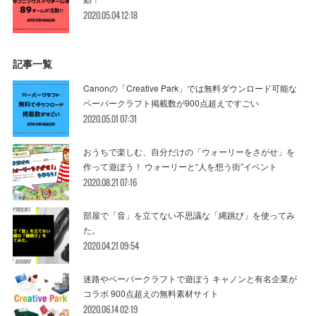
2020.05.04 12:18
記事一覧
Canonの「Creative Park」では無料ダウンロード可能な
ペーパークラフト掲載数が900点超えですごい
2020.05.01 07:31
おうちで楽しむ、自分だけの「ウォーリーをさがせ」を
作って遊ぼう！ ウォーリーと“人を想う街”イベント
2020.08.21 07:16
部屋で「音」を立てない不思議な「縄跳び」を使ってみ
た。
2020.04.21 09:54
迷路やペーパークラフトで遊ぼう キャノンと有名企業が
コラボ 900点超えの無料素材サイト
2020.06.14 02:19