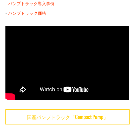
-
パンプトラック導入事例
-
パンプトラック価格
国産パンプトラック「Compact Pump」