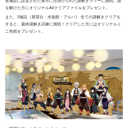
各施設に設置された展示に仕掛けられた謎解きラリーに挑戦。謎
を解けた方にオリジナルA4クリアファイルをプレゼント。
また、3施設（展望台・水族館・アルパ） 全ての謎解きクリアを
すると、最終謎解き試練に挑戦！クリアした方にはオリジナルミ
ニ色紙をプレゼント。