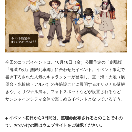
今回のコラボイベントは、10月16日（金）公開予定の「劇場版
『鬼滅の刃』無限列車編」に合わせたイベント。イベント限定で
書き下ろされた人気のキャラクターが登場し、空・海・大地（展
望台・水族館・アルパ）の各施設ごとに展開するオリジナル謎解
きや、オリジナル展示、フォトスポットなどが設置されるなど、
サンシャインシティ全体で楽しめるイベントとなっているそう。
※ イベント初日から3日間は、整理券配布されるとのことですの
で、おでかけの際はウェブサイトをご確認ください。