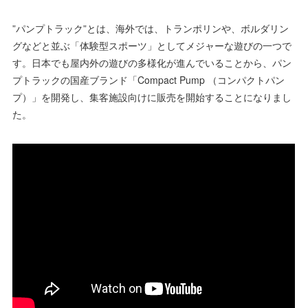
”パンプトラック”とは、海外では、トランポリンや、ボルダリン
グなどと並ぶ「体験型スポーツ」としてメジャーな遊びの一つで
す。日本でも屋内外の遊びの多様化が進んでいることから、パン
プトラックの国産ブランド「Compact Pump （コンパクトパン
プ）」を開発し、集客施設向けに販売を開始することになりまし
た。