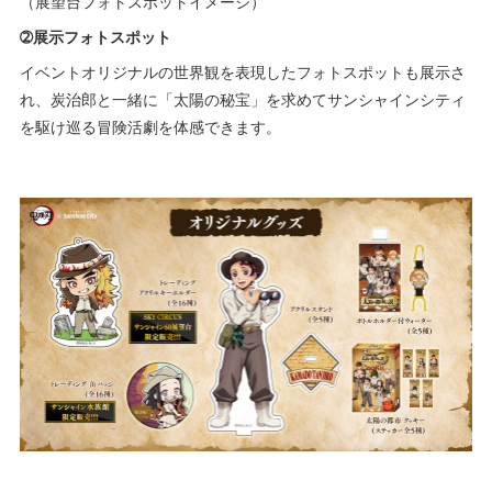
（展望台フォトスポットイメージ）
➁展示フォトスポット
イベントオリジナルの世界観を表現したフォトスポットも展示さ
れ、炭治郎と一緒に「太陽の秘宝」を求めてサンシャインシティ
を駆け巡る冒険活劇を体感できます。